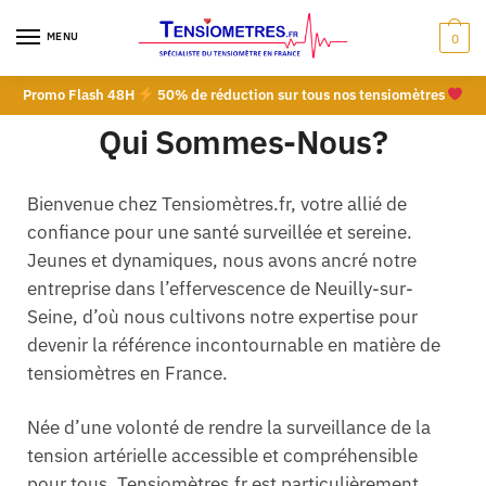
MENU
0
Promo Flash 48H
50% de réduction sur tous nos tensiomètres
Qui Sommes-Nous?
Bienvenue chez Tensiomètres.fr, votre allié de
confiance pour une santé surveillée et sereine.
Jeunes et dynamiques, nous avons ancré notre
entreprise dans l’effervescence de Neuilly-sur-
Seine, d’où nous cultivons notre expertise pour
devenir la référence incontournable en matière de
tensiomètres en France.
Née d’une volonté de rendre la surveillance de la
tension artérielle accessible et compréhensible
pour tous, Tensiomètres.fr est particulièrement