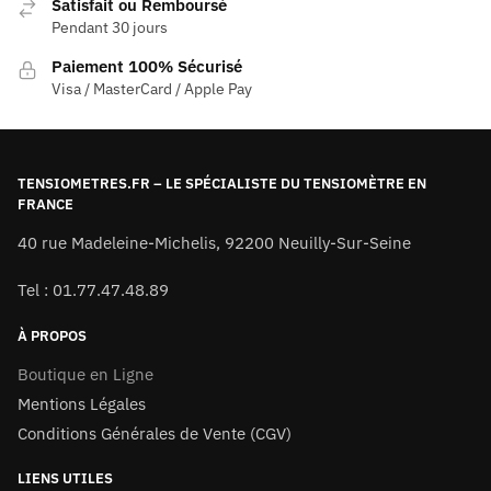
Satisfait ou Remboursé
Pendant 30 jours
Paiement 100% Sécurisé
Visa / MasterCard / Apple Pay
TENSIOMETRES.FR – LE SPÉCIALISTE DU TENSIOMÈTRE EN
FRANCE
40 rue Madeleine-Michelis, 92200 Neuilly-Sur-Seine
Tel : 01.77.47.48.89
À PROPOS
Boutique en Ligne
Mentions Légales
Conditions Générales de Vente (CGV)
LIENS UTILES