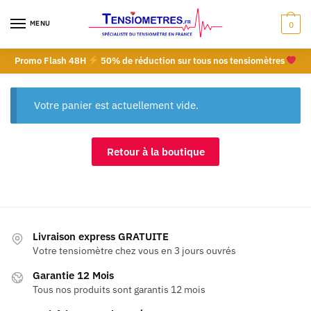
Skip
Skip
to
to
MENU
0
navigation
content
Promo Flash 48H
50% de réduction sur tous nos tensiomètres
Votre panier est actuellement vide.
Retour à la boutique
Livraison express GRATUITE
Votre tensiomètre chez vous en 3 jours ouvrés
Garantie 12 Mois
Tous nos produits sont garantis 12 mois